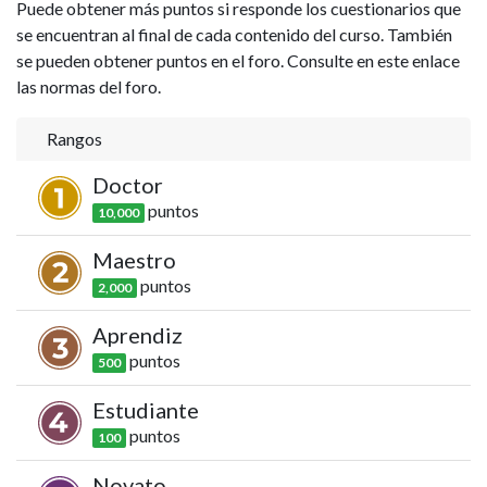
Puede obtener más puntos si responde los cuestionarios que
se encuentran al final de cada contenido del curso. También
se pueden obtener puntos en el foro. Consulte en este enlace
las normas del foro.
Rangos
Doctor
punto
s
10,000
Maestro
punto
s
2,000
Aprendiz
punto
s
500
Estudiante
punto
s
100
Novato